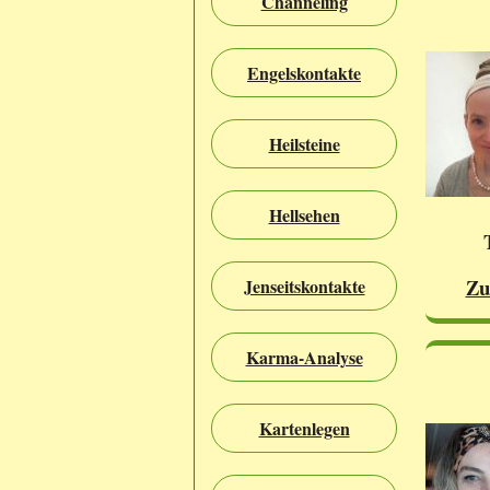
Channeling
Engelskontakte
Heilsteine
Hellsehen
Zu
Jenseitskontakte
Karma-Analyse
Kartenlegen