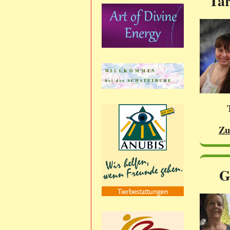
Tar
Zu
G