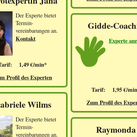
otexpertin Jana
Der Experte bietet
Termin-
Gidde-Coach
vereinbarungen an.
Kontakt
Experte an
Tarif: 1,49 €/min*
m Profil des Experten
Tarif: 1,95 €/mi
abriele Wilms
Zum Profil des Expe
Der Experte bietet
Termin-
Raymonda
vereinbarungen an.