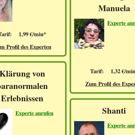
Manuela
Experte an
Tarif: 1,99 €/min*
m Profil des Experten
Tarif: 1,32 €/mi
Klärung von
paranormalen
Zum Profil des Expe
Erlebnissen
Shanti
Experte anrufen
Experte an