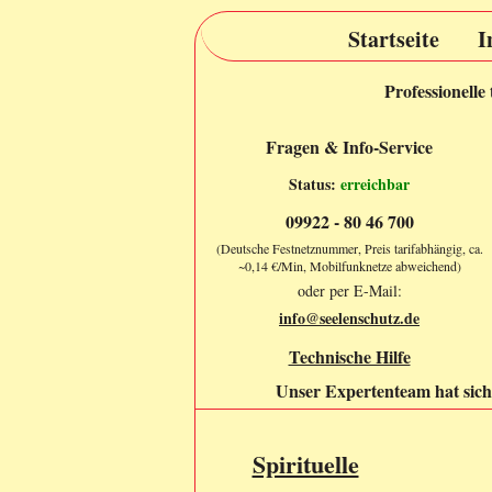
Startseite
I
Professionelle
Fragen & Info-Service
Status:
erreichbar
09922 - 80 46 700
(Deutsche Festnetznummer, Preis tarifabhängig, ca.
~0,14 €/Min, Mobilfunknetze abweichend)
oder per E-Mail:
info@seelenschutz.de
Technische Hilfe
Unser Expertenteam hat sich 
Spirituelle