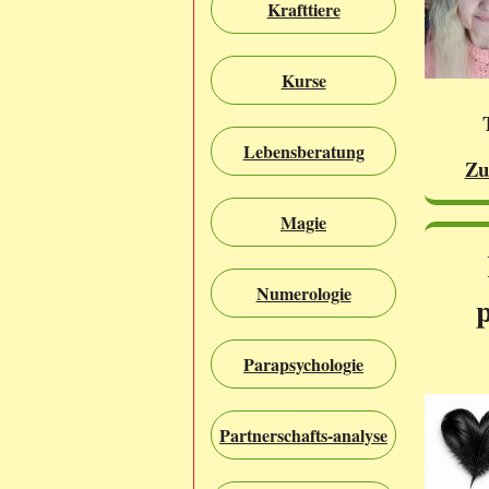
Krafttiere
Kurse
Lebensberatung
Zu
Magie
Numerologie
Parapsychologie
Partnerschafts-analyse