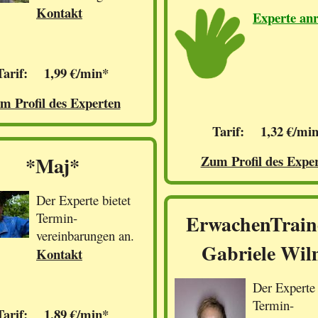
Kontakt
Experte an
Tarif: 1,99 €/min*
m Profil des Experten
Tarif: 1,32 €/mi
*Maj*
Zum Profil des Expe
Der Experte bietet
Termin-
ErwachenTrain
vereinbarungen an.
Gabriele Wil
Kontakt
Der Experte 
Termin-
Tarif: 1,89 €/min*