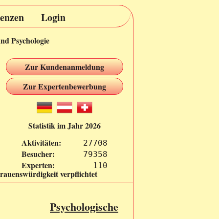
renzen
Login
und Psychologie
Zur Kundenanmeldung
Zur Expertenbewerbung
Statistik im Jahr 2026
Aktivitäten:
27708
Besucher:
79358
Experten:
  110
rauenswürdigkeit verpflichtet
Psychologische