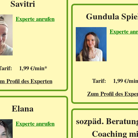
Savitri
Gundula Spie
Experte anrufen
Experte an
Tarif: 1,99 €/min*
Tarif: 1,99 €/mi
m Profil des Experten
Zum Profil des Expe
Elana
sozpäd. Beratun
Experte anrufen
Coaching mi