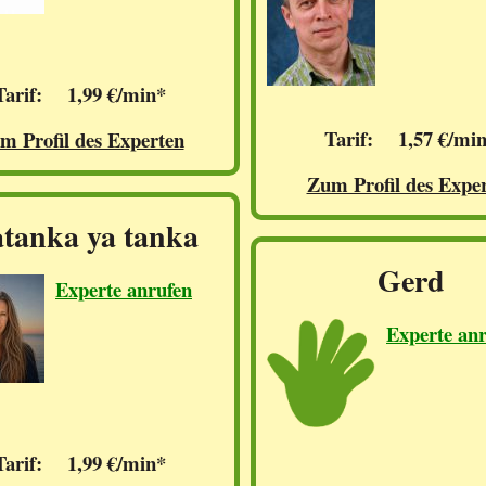
Tarif: 1,99 €/min*
Tarif: 1,57 €/mi
m Profil des Experten
Zum Profil des Expe
tanka ya tanka
Gerd
Experte anrufen
Experte an
Tarif: 1,99 €/min*