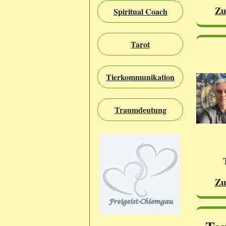
Zu
Spiritual Coach
Tarot
Tierkommunikation
Traumdeutung
Zu