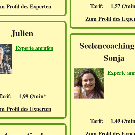
Tarif: 1,57 €/mi
m Profil des Experten
Zum Profil des Expe
Julien
Seelencoaching
Experte anrufen
Sonja
Experte an
Tarif: 1,99 €/min*
m Profil des Experten
Tarif: 1,49 €/mi
Zum Profil des Expe