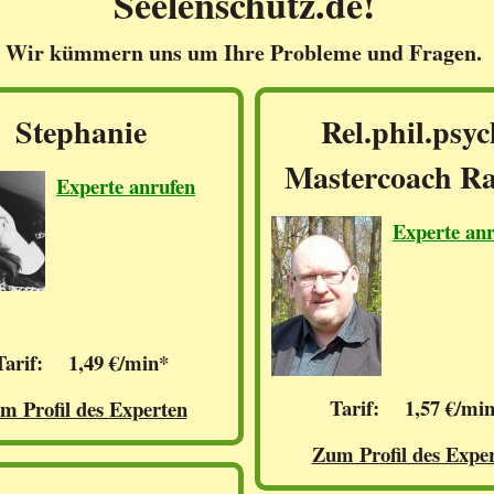
Seelenschutz.de!
Wir kümmern uns um Ihre Probleme und Fragen.
Stephanie
Rel.phil.psyc
Mastercoach Ra
Experte anrufen
Experte an
Tarif: 1,49 €/min*
Tarif: 1,57 €/mi
m Profil des Experten
Zum Profil des Expe