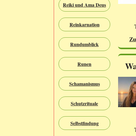
Reiki und Ama Deus
Reinkarnation
Zu
Rundumblick
Wa
Runen
Schamanismus
Schutzrituale
Selbstfindung