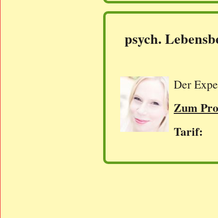
psych. Lebensb
Der Exper
Zum Prof
Tarif: 