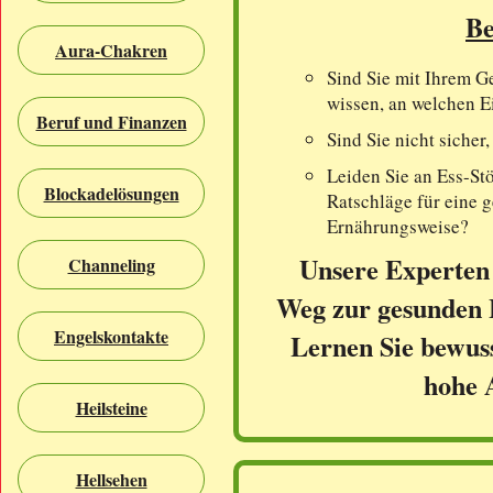
Be
Aura-Chakren
Sind Sie mit Ihrem G
wissen, an welchen E
Beruf und Finanzen
Sind Sie nicht sicher
Leiden Sie an Ess-St
Blockadelösungen
Ratschläge für eine 
Ernährungsweise?
Unsere Experten 
Channeling
Weg zur gesunden 
Engelskontakte
Lernen Sie bewusst
hohe A
Heilsteine
Hellsehen