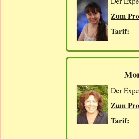
Der Exper
Zum Prof
Tarif: 
Mon
Der Exper
Zum Prof
Tarif: 