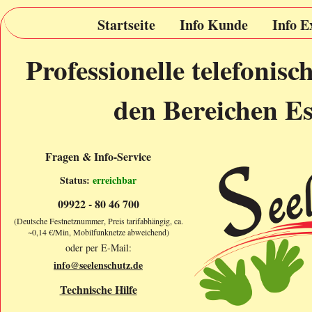
Startseite
Info Kunde
Info E
Professionelle telefonis
den Bereichen Es
Fragen & Info-Service
Status:
erreichbar
09922 - 80 46 700
(Deutsche Festnetznummer, Preis tarifabhängig, ca.
~0,14 €/Min, Mobilfunknetze abweichend)
oder per E-Mail:
info@seelenschutz.de
Technische Hilfe