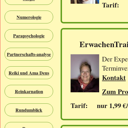
Tarif: 
Numerologie
Parapsychologie
ErwachenTrai
Partnerschafts-analyse
Der Exper
Terminve
Reiki und Ama Deus
Kontakt
Zum Prof
Reinkarnation
Tarif: nur 1,99 €
Rundumblick