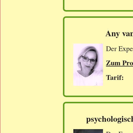
Any va
Der Exper
Zum Prof
Tarif: 
psychologisc