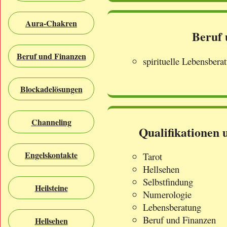
Aura-Chakren
Beruf 
Beruf und Finanzen
spirituelle Lebensbera
Blockadelösungen
Channeling
Qualifikationen
Engelskontakte
Tarot
Hellsehen
Selbstfindung
Heilsteine
Numerologie
Lebensberatung
Beruf und Finanzen
Hellsehen