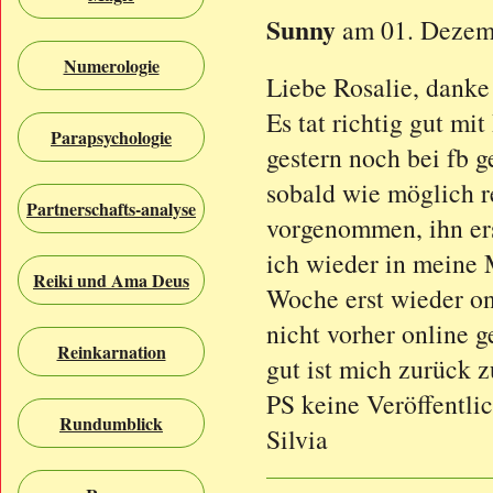
Sunny
am 01. Dezem
Numerologie
Liebe Rosalie, danke
Es tat richtig gut mi
Parapsychologie
gestern noch bei fb g
sobald wie möglich 
Partnerschafts-analyse
vorgenommen, ihn ers
ich wieder in meine M
Reiki und Ama Deus
Woche erst wieder onl
nicht vorher online g
Reinkarnation
gut ist mich zurück z
PS keine Veröffentli
Rundumblick
Silvia