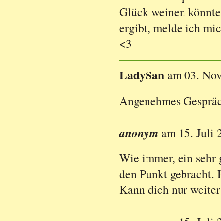
Glück weinen könnte
ergibt, melde ich mi
<3
LadySan
am 03. No
Angenehmes Gespräch
anonym
am 15. Juli 
Wie immer, ein sehr 
den Punkt gebracht. 
Kann dich nur weiter