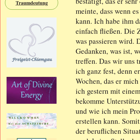
bestätigt, das er sehr
Traumdeutung
meinte, dass wenn es 
kann. Ich habe ihm da
einfach fließen. Die 
was passieren wird. 
Gedanken, was ist, w
treffen. Das wir uns 
ich ganz fest, denn e
Wochen, das er mich t
ich gestern mit ein
bekomme Unterstützu
und wie ich mein Prof
erstellen kann. Somit
der beruflichen Situat