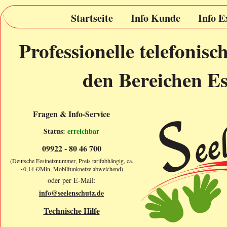
Startseite
Info Kunde
Info E
Professionelle telefonis
den Bereichen Es
Fragen & Info-Service
Status:
erreichbar
09922 - 80 46 700
(Deutsche Festnetznummer, Preis tarifabhängig, ca.
~0,14 €/Min, Mobilfunknetze abweichend)
oder per E-Mail:
info@seelenschutz.de
Technische Hilfe