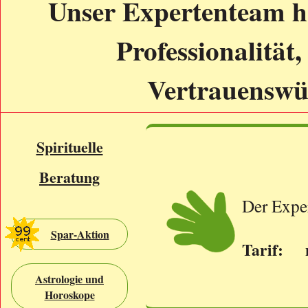
Unser Expertenteam h
Professionalität,
Vertrauenswür
Spirituelle
Beratung
Der Exper
Spar-Aktion
Tarif: n
Astrologie und
Horoskope