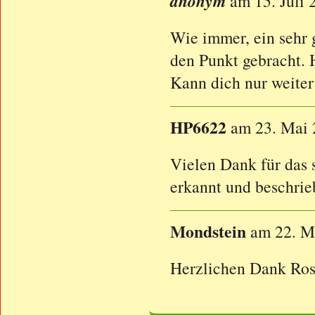
anonym
am 15. Juli 
Wie immer, ein sehr 
den Punkt gebracht. 
Kann dich nur weiter
HP6622
am 23. Mai
Vielen Dank für das
erkannt und beschri
Mondstein
am 22. M
Herzlichen Dank Rosal