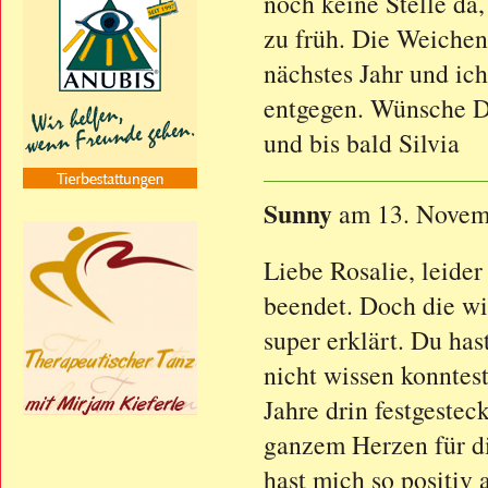
noch keine Stelle da,
zu früh. Die Weichen 
nächstes Jahr und ich
entgegen. Wünsche D
und bis bald Silvia
Sunny
am 13. Novem
Liebe Rosalie, leide
beendet. Doch die wi
super erklärt. Du has
nicht wissen konntest
Jahre drin festgestec
ganzem Herzen für d
hast mich so positiv 