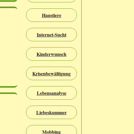
Haustiere
Internet-Sucht
Kinderwunsch
Krisenbewältigung
Lebensanalyse
Liebeskummer
Mobbing