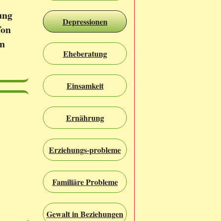
ung
Depressionen
fon
en
Eheberatung
Einsamkeit
Ernährung
Erziehungs-probleme
Familiäre Probleme
Gewalt in Beziehungen