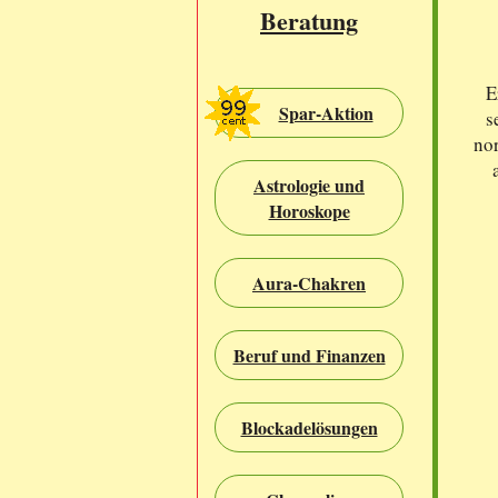
Beratung
E
Spar-Aktion
s
nor
Astrologie und
Horoskope
Aura-Chakren
Beruf und Finanzen
Blockadelösungen