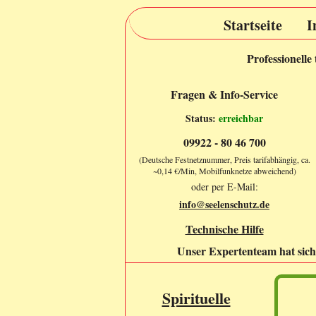
Startseite
I
Professionelle
Fragen & Info-Service
Status:
erreichbar
09922 - 80 46 700
(Deutsche Festnetznummer, Preis tarifabhängig, ca.
~0,14 €/Min, Mobilfunknetze abweichend)
oder per E-Mail:
info@seelenschutz.de
Technische Hilfe
Unser Expertenteam hat sich 
Spirituelle