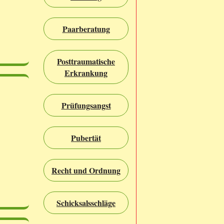
Paarberatung
Posttraumatische
Erkrankung
Prüfungsangst
Pubertät
Recht und Ordnung
Schicksalsschläge