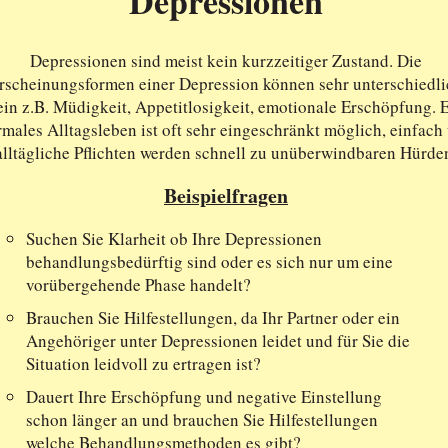
Depressionen
Depressionen sind meist kein kurzzeitiger Zustand. Die
rscheinungsformen einer Depression können sehr unterschiedli
ein z.B. Müdigkeit, Appetitlosigkeit, emotionale Erschöpfung. 
males Alltagsleben ist oft sehr eingeschränkt möglich, einfach
alltägliche Pflichten werden schnell zu unüberwindbaren Hürde
Beispielfragen
Suchen Sie Klarheit ob Ihre Depressionen
behandlungsbedürftig sind oder es sich nur um eine
vorübergehende Phase handelt?
Brauchen Sie Hilfestellungen, da Ihr Partner oder ein
Angehöriger unter Depressionen leidet und für Sie die
Situation leidvoll zu ertragen ist?
Dauert Ihre Erschöpfung und negative Einstellung
schon länger an und brauchen Sie Hilfestellungen
welche Behandlungsmethoden es gibt?