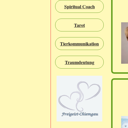
Spiritual Coach
Tarot
Tierkommunikation
Traumdeutung