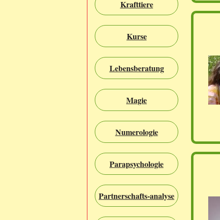
Krafttiere
Kurse
Lebensberatung
Magie
Numerologie
Parapsychologie
Partnerschafts-analyse