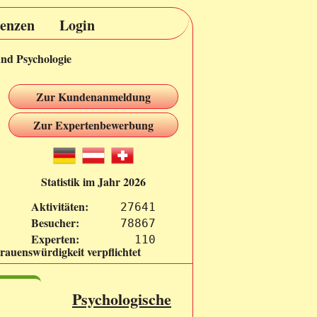
renzen
Login
und Psychologie
Zur Kundenanmeldung
Zur Expertenbewerbung
Statistik im Jahr 2026
Aktivitäten:
27641
Besucher:
78867
Experten:
  110
rauenswürdigkeit verpflichtet
Psychologische