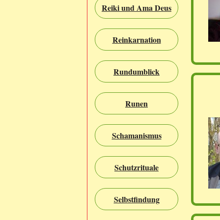
Reiki und Ama Deus
Reinkarnation
Rundumblick
Runen
Schamanismus
Schutzrituale
Selbstfindung