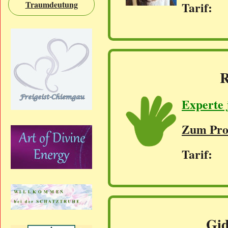
Traumdeutung
Tarif: 
R
Experte 
Zum Prof
Tarif: 
Gid