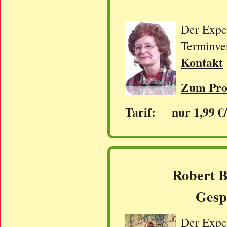
Der Exper
Terminve
Kontakt
Zum Prof
Tarif: nur 1,99 €
Robert B
Gesp
Der Exper