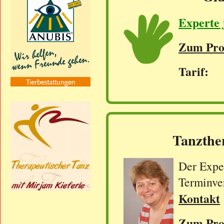
Experte 
Zum Prof
Tarif: 
Tanzthe
Der Exper
Terminve
Kontakt
Zum Prof