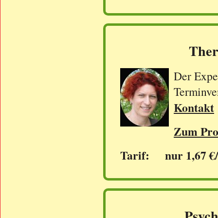
Ther
Der Exper
Terminve
Kontakt
Zum Prof
Tarif: nur 1,67 €
Psych