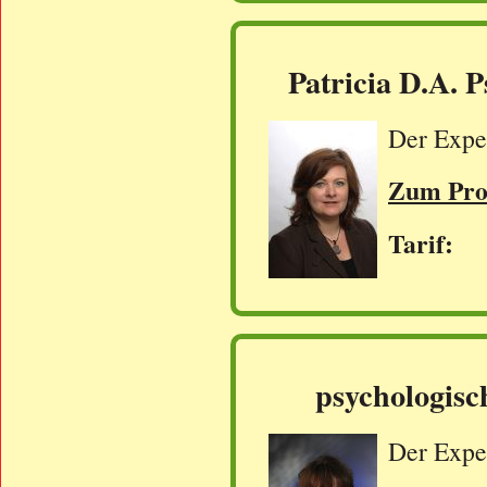
Patricia D.A. 
Der Exper
Zum Prof
Tarif: 
psychologisc
Der Exper