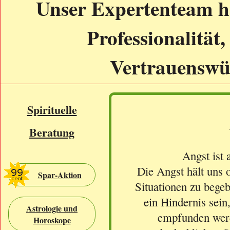
Unser Expertenteam h
Professionalität,
Vertrauenswür
Spirituelle
Beratung
Angst ist 
Die Angst hält uns o
Spar-Aktion
Situationen zu bege
ein Hindernis sei
Astrologie und
empfunden werd
Horoskope