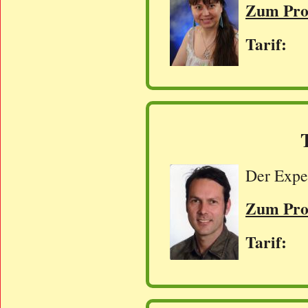
Zum Prof
Tarif: 
Der Exper
Zum Prof
Tarif: 