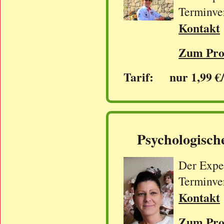
Terminve
Kontakt
Zum Prof
Tarif: nur 1,99 €
Psychologisch
Der Exper
Terminve
Kontakt
Zum Prof