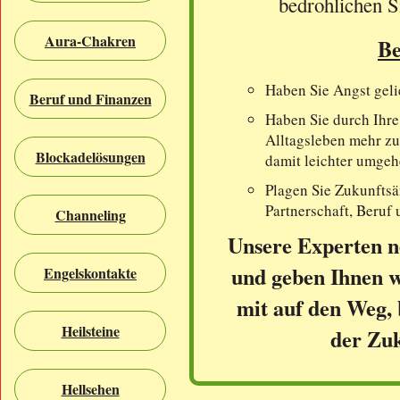
bedrohlichen S
Aura-Chakren
Be
Haben Sie Angst geli
Beruf und Finanzen
Haben Sie durch Ihre
Alltagsleben mehr zu
Blockadelösungen
damit leichter umge
Plagen Sie Zukunftsä
Partnerschaft, Beruf
Channeling
Unsere Experten n
und geben Ihnen w
Engelskontakte
mit auf den Weg, 
Heilsteine
der Zu
Hellsehen