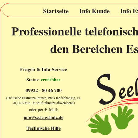
Startseite
Info Kunde
Info E
Professionelle telefonis
den Bereichen Es
Fragen & Info-Service
Status:
erreichbar
09922 - 80 46 700
(Deutsche Festnetznummer, Preis tarifabhängig, ca.
~0,14 €/Min, Mobilfunknetze abweichend)
oder per E-Mail:
info@seelenschutz.de
Technische Hilfe