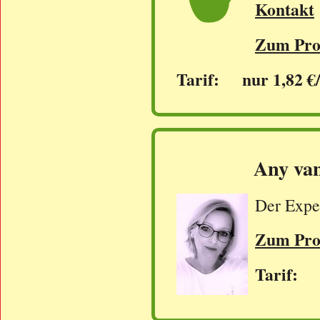
Kontakt
Zum Prof
Tarif: nur 1,82 €
Any va
Der Exper
Zum Prof
Tarif: 