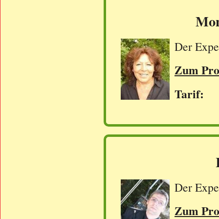
Mon
Der Exper
Zum Prof
Tarif: 
Der Exper
Zum Prof