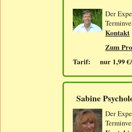
Der Exper
Terminve
Kontakt
Zum Prof
Tarif: nur 1,99 €
Sabine Psychol
Der Exper
Terminve