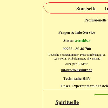
Startseite
I
Professionelle
Fragen & Info-Service
Status:
erreichbar
09922 - 80 46 700
(Deutsche Festnetznummer, Preis tarifabhängig, ca.
~0,14 €/Min, Mobilfunknetze abweichend)
oder per E-Mail:
info@seelenschutz.de
Technische Hilfe
Unser Expertenteam hat sich 
Spirituelle