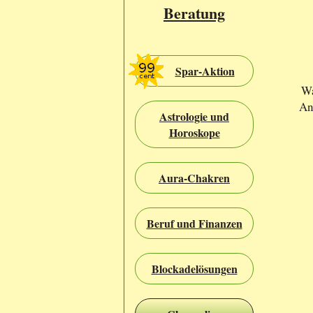
Beratung
Spar-Aktion
Wa
An
Astrologie und
Horoskope
Aura-Chakren
Beruf und Finanzen
Blockadelösungen