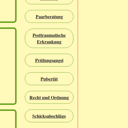
Paarberatung
Posttraumatische
Erkrankung
Prüfungsangst
Pubertät
Recht und Ordnung
Schicksalsschläge