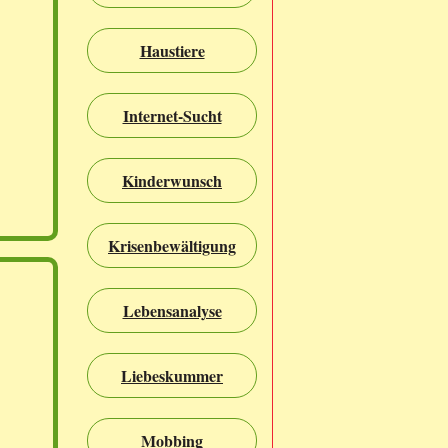
Haustiere
Internet-Sucht
Kinderwunsch
Krisenbewältigung
Lebensanalyse
Liebeskummer
Mobbing