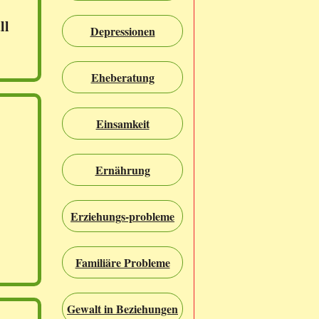
ll
Depressionen
Eheberatung
Einsamkeit
Ernährung
Erziehungs-probleme
Familiäre Probleme
Gewalt in Beziehungen