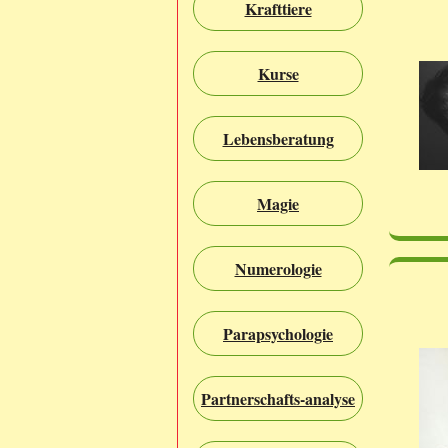
Krafttiere
Kurse
Lebensberatung
Magie
Numerologie
Parapsychologie
Partnerschafts-analyse