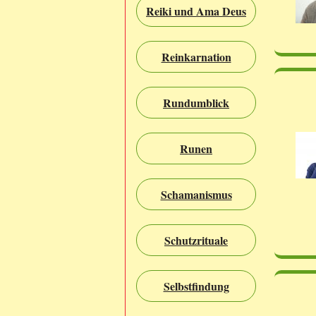
Reiki und Ama Deus
Reinkarnation
Rundumblick
Runen
Schamanismus
Schutzrituale
Selbstfindung