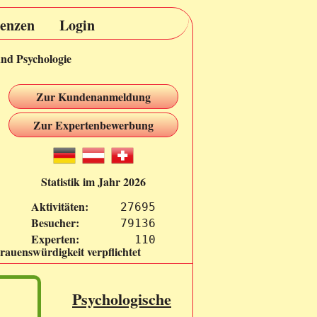
renzen
Login
und Psychologie
Zur Kundenanmeldung
Zur Expertenbewerbung
Statistik im Jahr 2026
Aktivitäten:
27695
Besucher:
79136
Experten:
  110
rauenswürdigkeit verpflichtet
Psychologische