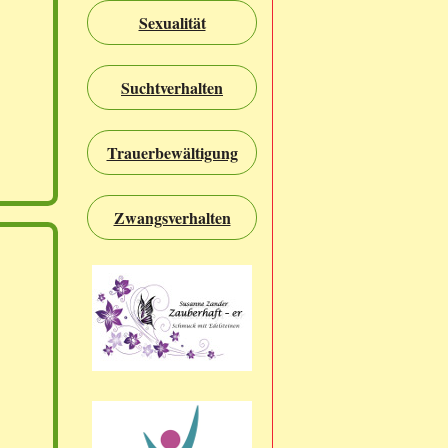
Sexualität
Suchtverhalten
Trauerbewältigung
Zwangsverhalten