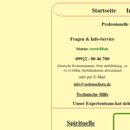
Startseite
I
Professionelle
Fragen & Info-Service
Status:
erreichbar
09922 - 80 46 700
(Deutsche Festnetznummer, Preis tarifabhängig, ca.
~0,14 €/Min, Mobilfunknetze abweichend)
oder per E-Mail:
info@seelenschutz.de
Technische Hilfe
Unser Expertenteam hat sich 
Spirituelle