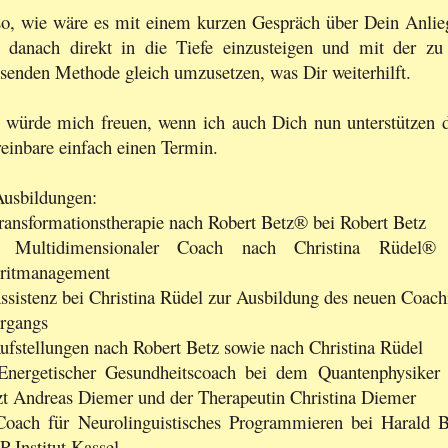
o, wie wäre es mit einem kurzen Gespräch über Dein Anlie
 danach direkt in die Tiefe einzusteigen und mit der zu
senden Methode gleich umzusetzen, was Dir weiterhilft.
 würde mich freuen, wenn ich auch Dich nun unterstützen d
einbare einfach einen Termin.
Ausbildungen:
ransformationstherapie nach Robert Betz® bei Robert Betz
Multidimensionaler Coach nach Christina Rüdel® 
iritmanagement
ssistenz bei Christina Rüdel zur Ausbildung des neuen Coach
rgangs
ufstellungen nach Robert Betz sowie nach Christina Rüdel
Energetischer Gesundheitscoach bei dem Quantenphysiker
t Andreas Diemer und der Therapeutin Christina Diemer
oach für Neurolinguistisches Programmieren bei Harald Br
-Institut Kassel