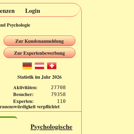
renzen
Login
und Psychologie
Zur Kundenanmeldung
Zur Expertenbewerbung
Statistik im Jahr 2026
Aktivitäten:
27708
Besucher:
79358
Experten:
  110
rauenswürdigkeit verpflichtet
Psychologische