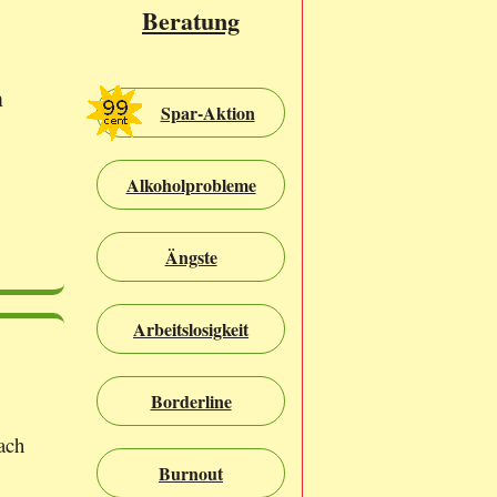
Beratung
n
Spar-Aktion
Alkoholprobleme
Ängste
Arbeitslosigkeit
Borderline
ach
Burnout