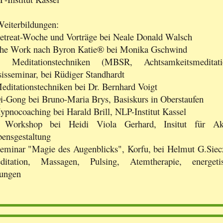
eiterbildungen:
etreat-Woche und Vorträge bei Neale Donald Walsch
The Work nach Byron Katie® bei Monika Gschwind
Meditationstechniken (MBSR, Achtsamkeitsmeditati
isseminar, bei Rüdiger Standhardt
editationstechniken bei Dr. Bernhard Voigt
i-Gong bei Bruno-Maria Brys, Basiskurs in Oberstaufen
ypnocoaching bei Harald Brill, NLP-Institut Kassel
Workshop bei Heidi Viola Gerhard, Insitut für Ak
ensgestaltung
eminar "Magie des Augenblicks", Korfu, bei Helmut G.Siec
ditation, Massagen, Pulsing, Atemtherapie, energeti
ungen