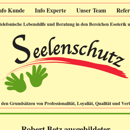
nfo Kunde
Info Experte
Unser Team
Refe
 telefonische Lebenshilfe und Beratung in den Bereichen Esoterik 
den Grundsätzen von Professionalität, Loyaliät, Qualität und Vert
Robert Betz ausgebildeter