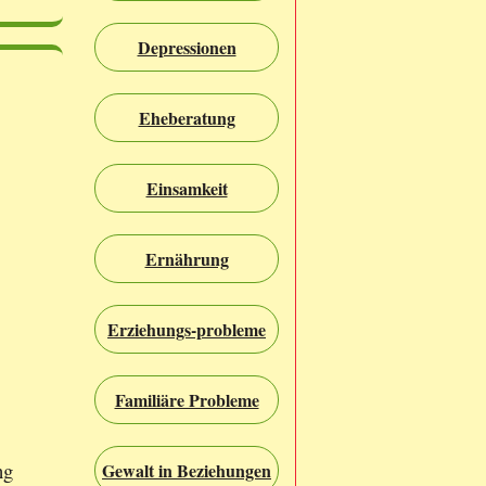
Depressionen
Eheberatung
Einsamkeit
Ernährung
Erziehungs-probleme
Familiäre Probleme
ng
Gewalt in Beziehungen