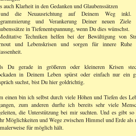
ls auch Klarheit in den Gedanken und Glaubenssätzen
und die Neuausrichtung auf Deinem Weg inkl. 
ogrammierung und Verankerung Deiner neuen Ziele 
ubenssätze in Tiefenentspannung, wenn Du dies wünschst.
Meditative Techniken helfen bei der Bewältigung von Str
rnout und Lebenskrisen und sorgen für innere Ruhe
assenheit.
lls Du gerade in größeren oder kleineren Krisen stec
ockaden in Deinem Leben spürst oder einfach nur ein g
präch suchst, bist Du hier goldrichtig.
 einen bin ich selbst durch viele Höhen und Tiefen des Le
gangen, zum anderen durfte ich bereits sehr viele Mens
eleiten, die Unterstützung bei mir suchten. Und es gibt so 
hr Möglichkeiten und Wege zwischen Himmel und Erde als
malerweise für möglich hält.