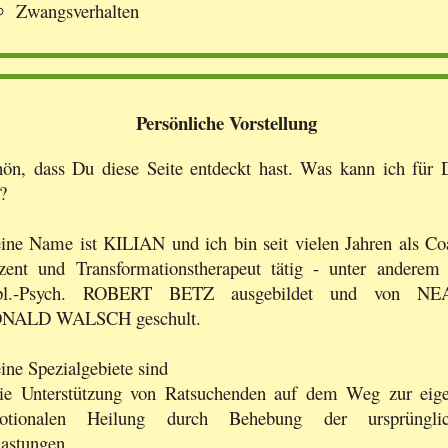
Zwangsverhalten
Persönliche Vorstellung
ön, dass Du diese Seite entdeckt hast. Was kann ich für 
?
ne Name ist KILIAN und ich bin seit vielen Jahren als Co
zent und Transformationstherapeut tätig - unter anderem
pl.-Psych. ROBERT BETZ ausgebildet und von NE
NALD WALSCH geschult.
ne Spezialgebiete sind
die Unterstützung von Ratsuchenden auf dem Weg zur eig
otionalen Heilung durch Behebung der ursprünglic
lastungen