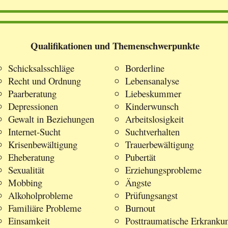
Qualifikationen und Themenschwerpunkte
Schicksalsschläge
Borderline
Recht und Ordnung
Lebensanalyse
Paarberatung
Liebeskummer
Depressionen
Kinderwunsch
Gewalt in Beziehungen
Arbeitslosigkeit
Internet-Sucht
Suchtverhalten
Krisenbewältigung
Trauerbewältigung
Eheberatung
Pubertät
Sexualität
Erziehungsprobleme
Mobbing
Ängste
Alkoholprobleme
Prüfungsangst
Familiäre Probleme
Burnout
Einsamkeit
Posttraumatische Erkranku